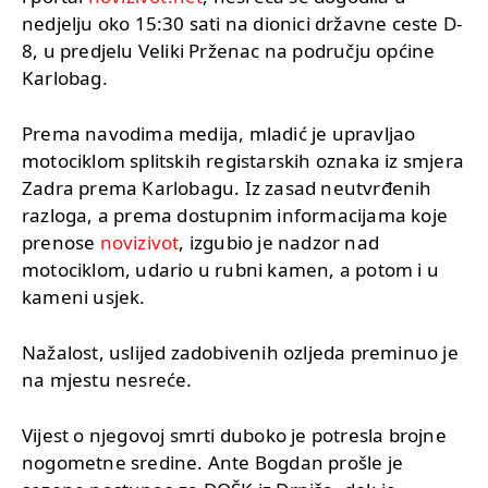
nedjelju oko 15:30 sati na dionici državne ceste D-
8, u predjelu Veliki Prženac na području općine
Karlobag.
Prema navodima medija, mladić je upravljao
motociklom splitskih registarskih oznaka iz smjera
Zadra prema Karlobagu. Iz zasad neutvrđenih
razloga, a prema dostupnim informacijama koje
prenose
novizivot
, izgubio je nadzor nad
motociklom, udario u rubni kamen, a potom i u
kameni usjek.
Nažalost, uslijed zadobivenih ozljeda preminuo je
na mjestu nesreće.
Vijest o njegovoj smrti duboko je potresla brojne
nogometne sredine. Ante Bogdan prošle je