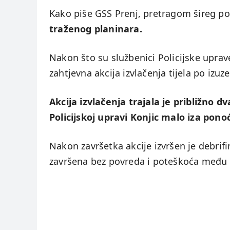
Kako piše GSS Prenj, pretragom šireg p
traženog planinara.
Nakon što su službenici Policijske uprave 
zahtjevna akcija izvlačenja tijela po iz
Akcija izvlačenja trajala je približno d
Policijskoj upravi Konjic malo iza ponoć
Nakon završetka akcije izvršen je debrifin
završena bez povreda i poteškoća među