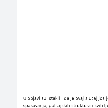
U objavi su istakli i da je ovaj slučaj j
spašavanja, policijskih struktura i svi