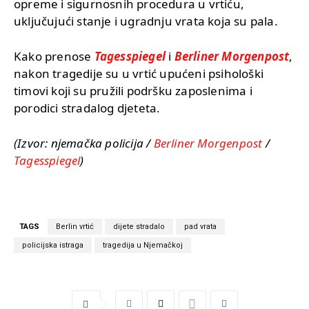
opreme i sigurnosnih procedura u vrtiću,
uključujući stanje i ugradnju vrata koja su pala.
Kako prenose
Tagesspiegel
i
Berliner Morgenpost
,
nakon tragedije su u vrtić upućeni psihološki
timovi koji su pružili podršku zaposlenima i
porodici stradalog djeteta.
(Izvor: njemačka policija /
Berliner Morgenpost
/
Tagesspiegel
)
TAGS
Berlin vrtić
dijete stradalo
pad vrata
policijska istraga
tragedija u Njemačkoj