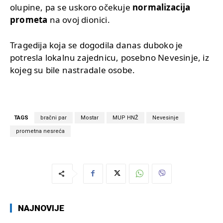
olupine, pa se uskoro očekuje
normalizacija
prometa
na ovoj dionici.
Tragedija koja se dogodila danas duboko je
potresla lokalnu zajednicu, posebno Nevesinje, iz
kojeg su bile nastradale osobe.
TAGS
bračni par
Mostar
MUP HNŽ
Nevesinje
prometna nesreća
NAJNOVIJE