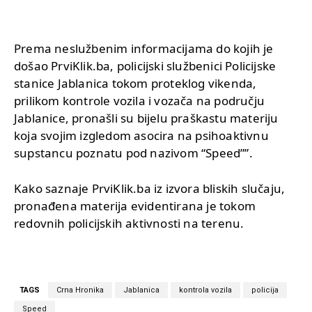
Prema neslužbenim informacijama do kojih je
došao PrviKlik.ba, policijski službenici Policijske
stanice Jablanica tokom proteklog vikenda,
prilikom kontrole vozila i vozača na području
Jablanice, pronašli su bijelu praškastu materiju
koja svojim izgledom asocira na psihoaktivnu
supstancu poznatu pod nazivom “Speed””.
Kako saznaje PrviKlik.ba iz izvora bliskih slučaju,
pronađena materija evidentirana je tokom
redovnih policijskih aktivnosti na terenu.
TAGS
Crna Hronika
Jablanica
kontrola vozila
policija
Speed