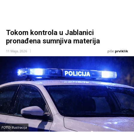
Tokom kontrola u Jablanici
pronađena sumnjiva materija
piše:
prviklik
11 Maja, 2026
FOTO: Ilustracija