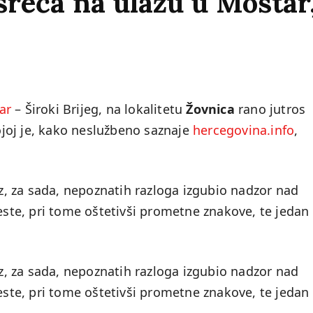
reća na ulazu u Mostar
ar
– Široki Brijeg, na lokalitetu
Žovnica
rano jutros
joj je, kako neslužbeno saznaje
hercegovina.info
,
iz, za sada, nepoznatih razloga izgubio nadzor nad
ceste, pri tome oštetivši prometne znakove, te jedan
iz, za sada, nepoznatih razloga izgubio nadzor nad
ceste, pri tome oštetivši prometne znakove, te jedan