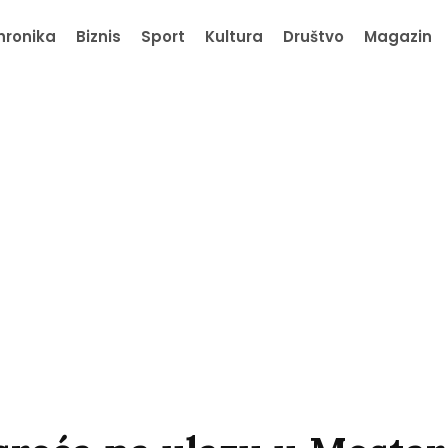
hronika
Biznis
Sport
Kultura
Društvo
Magazin