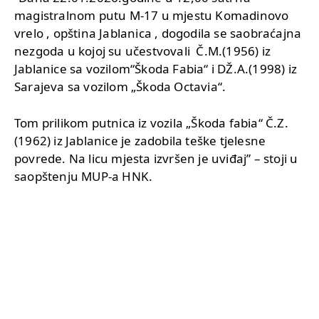
magistralnom putu M-17 u mjestu Komadinovo
vrelo , opština Jablanica , dogodila se saobraćajna
nezgoda u kojoj su učestvovali Č.M.(1956) iz
Jablanice sa vozilom“Škoda Fabia“ i DŽ.A.(1998) iz
Sarajeva sa vozilom „Škoda Octavia“.
Tom prilikom putnica iz vozila „Škoda fabia“ Č.Z.
(1962) iz Jablanice je zadobila teške tjelesne
povrede. Na licu mjesta izvršen je uviđaj” – stoji u
saopštenju MUP-a HNK.