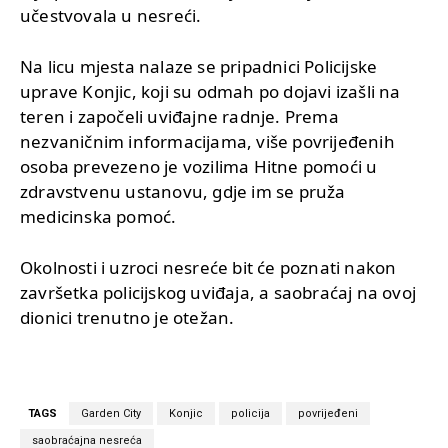
učestvovala u nesreći.
Na licu mjesta nalaze se pripadnici Policijske
uprave Konjic, koji su odmah po dojavi izašli na
teren i započeli uviđajne radnje. Prema
nezvaničnim informacijama, više povrijeđenih
osoba prevezeno je vozilima Hitne pomoći u
zdravstvenu ustanovu, gdje im se pruža
medicinska pomoć.
Okolnosti i uzroci nesreće bit će poznati nakon
završetka policijskog uviđaja, a saobraćaj na ovoj
dionici trenutno je otežan.
TAGS
Garden City
Konjic
policija
povrijeđeni
saobraćajna nesreća