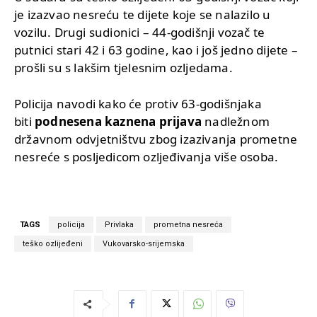
je izazvao nesreću te dijete koje se nalazilo u
vozilu. Drugi sudionici – 44-godišnji vozač te
putnici stari 42 i 63 godine, kao i još jedno dijete –
prošli su s lakšim tjelesnim ozljedama.
Policija navodi kako će protiv 63-godišnjaka
biti
podnesena kaznena prijava
nadležnom
državnom odvjetništvu zbog izazivanja prometne
nesreće s posljedicom ozljeđivanja više osoba.
TAGS
policija
Privlaka
prometna nesreća
teško ozlijeđeni
Vukovarsko-srijemska