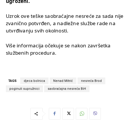
ugroženi.
Uzrok ove teške saobraćajne nesreće za sada nije
zvanično potvrđen, a nadležne službe rade na
utvrđivanju svih okolnosti.
Više informacija očekuje se nakon završetka
službenih procedura.
TAGS
djeca bolnica
Nenad Mitrić
nesreća Brod
poginuli supružnici
saobraćajna nesreća BiH