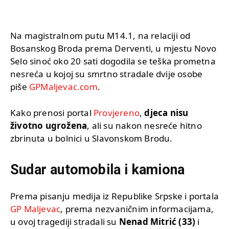
Na magistralnom putu M14.1, na relaciji od
Bosanskog Broda prema Derventi, u mjestu Novo
Selo sinoć oko 20 sati dogodila se teška prometna
nesreća u kojoj su smrtno stradale dvije osobe
piše
GPMaljevac.com
.
Kako prenosi portal
Provjereno
,
djeca nisu
životno ugrožena
, ali su nakon nesreće hitno
zbrinuta u bolnici u Slavonskom Brodu.
Sudar automobila i kamiona
Prema pisanju medija iz Republike Srpske i portala
GP Maljevac
, prema nezvaničnim informacijama,
u ovoj tragediji stradali su
Nenad Mitrić (33)
i