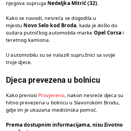
njegova supruga
Nedeljka Mitrić (32)
.
Kako se navodi, nesreća se dogodila u
mjestu
Novo Selo kod Broda
, kada je došlo do
sudara putničkog automobila marke
Opel Corsa
i
teretnog kamiona.
U automobilu su se nalazili supružnici sa svoje
troje djece.
Djeca prevezena u bolnicu
Kako prenosi
Provjereno
, nakon nesreće djeca su
hitno prevezena u bolnicu u Slavonskom Brodu,
gdje im je ukazana medicinska pomoć.
Prema dostupnim informacijama, nisu životno