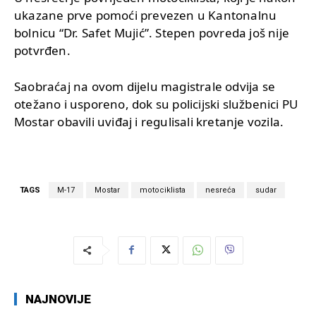
ukazane prve pomoći prevezen u Kantonalnu
bolnicu “Dr. Safet Mujić”. Stepen povreda još nije
potvrđen.
Saobraćaj na ovom dijelu magistrale odvija se
otežano i usporeno, dok su policijski službenici PU
Mostar obavili uviđaj i regulisali kretanje vozila.
TAGS
M-17
Mostar
motociklista
nesreća
sudar
NAJNOVIJE