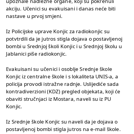
upoznale nadležne organe, koji su pokrenuli
akciju. Učenici su evakuisani i danas neće biti
nastave u prvoj smjeni.
Iz Policijske uprave Konjic za radiokonjic su
potvtrdili da je jutros stigla dojava o postavljenoj
bombi u Srednjoj školi Konjic i u Srednjoj školu u
Jablanici piše radiokonjic.
Evakuisani su učenici i osoblje Srednje škole
Konjic iz centralne škole i s lokaliteta UNIS-a, a
policija provodi istražne radnje. Uslijediće sada
kontradiverzioni (KDZ) pregled objekata, koji će
obaviti stručnjaci iz Mostara, naveli su iz PU
Konjic.
Iz Srednje škole Konjic su naveli da je dojava o
postavljenoj bombi stigla jutros na e-mail škole.