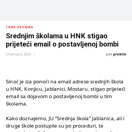
CRNA HRONIKA
Srednjim školama u HNK stigao
prijeteći email o postavljenoj bombi
piše:
prviklik
24 Januara, 2025
Sinoć je iza ponoći na email adrese srednjih škola
u HNK, Konjicu, Jablanici, Mostaru, stigao prijeteći
email sa dojavom o postavljenoj bombi u tim
školama.
Kako doznajemo, JU “Srednja škola” Jablanica, ali i
druge škole postupile su po proceduri, te