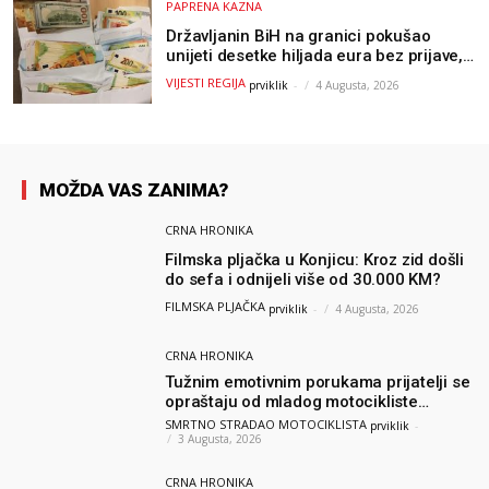
PAPRENA KAZNA
Državljanin BiH na granici pokušao
unijeti desetke hiljada eura bez prijave,
uslijedila “paprena” kazna
VIJESTI REGIJA
prviklik
-
4 Augusta, 2026
MOŽDA VAS ZANIMA?
CRNA HRONIKA
Filmska pljačka u Konjicu: Kroz zid došli
do sefa i odnijeli više od 30.000 KM?
FILMSKA PLJAČKA
prviklik
-
4 Augusta, 2026
CRNA HRONIKA
Tužnim emotivnim porukama prijatelji se
opraštaju od mladog motocikliste
Husnije Porča
SMRTNO STRADAO MOTOCIKLISTA
prviklik
-
3 Augusta, 2026
CRNA HRONIKA