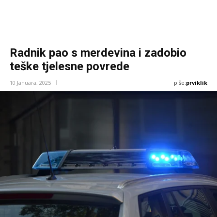
Radnik pao s merdevina i zadobio
teške tjelesne povrede
piše:
prviklik
10 Januara, 2025