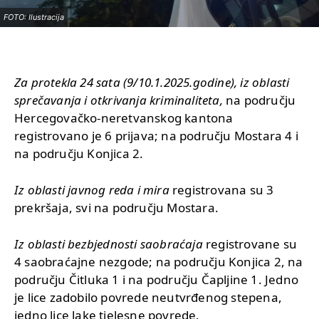
FOTO: Ilustracija
Za protekla 24 sata (9/10.1.2025.godine), iz oblasti
sprečavanja i otkrivanja kriminaliteta,
na području
Hercegovačko-neretvanskog kantona
registrovano je 6 prijava; na području Mostara 4 i
na području Konjica 2.
Iz oblasti javnog reda i mira
registrovana su 3
prekršaja, svi na području Mostara.
Iz oblasti bezbjednosti saobraćaja
registrovane su
4 saobraćajne nezgode; na području Konjica 2, na
području Čitluka 1 i na području Čapljine 1. Jedno
je lice zadobilo povrede neutvrđenog stepena,
jedno lice lake tjelesne povrede.