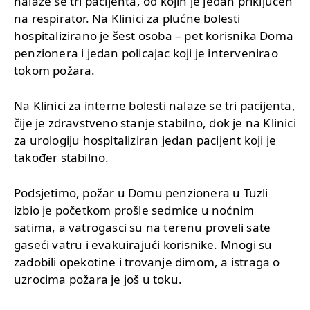
nalaze se tri pacijenta, od kojih je jedan priključen
na respirator. Na Klinici za plućne bolesti
hospitalizirano je šest osoba – pet korisnika Doma
penzionera i jedan policajac koji je intervenirao
tokom požara.
Na Klinici za interne bolesti nalaze se tri pacijenta,
čije je zdravstveno stanje stabilno, dok je na Klinici
za urologiju hospitaliziran jedan pacijent koji je
također stabilno.
Podsjetimo, požar u Domu penzionera u Tuzli
izbio je početkom prošle sedmice u noćnim
satima, a vatrogasci su na terenu proveli sate
gaseći vatru i evakuirajući korisnike. Mnogi su
zadobili opekotine i trovanje dimom, a istraga o
uzrocima požara je još u toku.