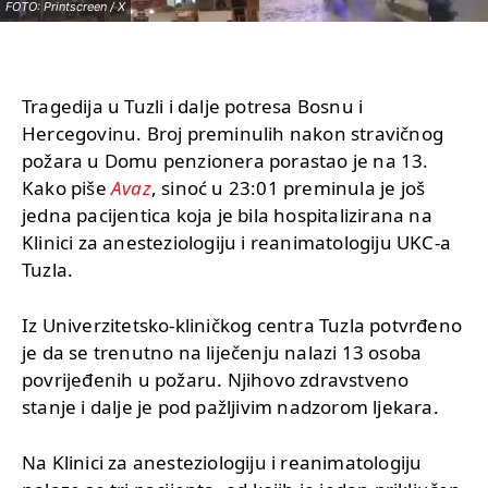
FOTO: Printscreen / X
Tragedija u Tuzli i dalje potresa Bosnu i
Hercegovinu. Broj preminulih nakon stravičnog
požara u Domu penzionera porastao je na 13.
Kako piše
Avaz
, sinoć u 23:01 preminula je još
jedna pacijentica koja je bila hospitalizirana na
Klinici za anesteziologiju i reanimatologiju UKC-a
Tuzla.
Iz Univerzitetsko-kliničkog centra Tuzla potvrđeno
je da se trenutno na liječenju nalazi 13 osoba
povrijeđenih u požaru. Njihovo zdravstveno
stanje i dalje je pod pažljivim nadzorom ljekara.
Na Klinici za anesteziologiju i reanimatologiju