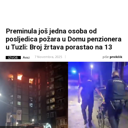
Preminula još jedna osoba od
posljedica požara u Domu penzionera
u Tuzli: Broj žrtava porastao na 13
piše:
prviklik
7 Novembra, 2025
IZVOR:
Avaz