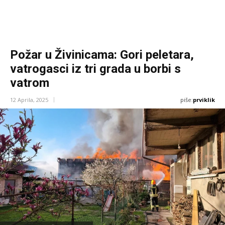
Požar u Živinicama: Gori peletara,
vatrogasci iz tri grada u borbi s
vatrom
piše:
prviklik
12 Aprila, 2025