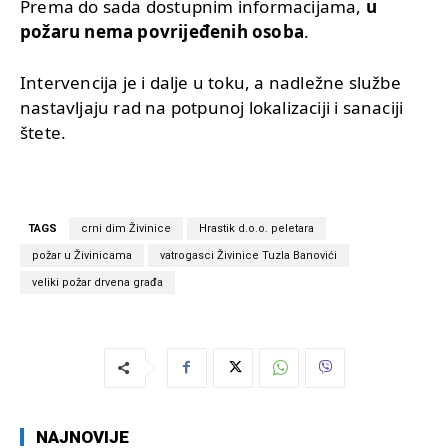
Prema do sada dostupnim informacijama,
u
požaru nema povrijeđenih osoba
.
Intervencija je i dalje u toku, a nadležne službe
nastavljaju rad na potpunoj lokalizaciji i sanaciji
štete.
TAGS
crni dim Živinice
Hrastik d.o.o. peletara
požar u Živinicama
vatrogasci Živinice Tuzla Banovići
veliki požar drvena građa
NAJNOVIJE