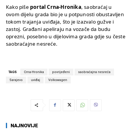
Kako piše
portal Crna-Hronika
, saobraćaj u
ovom dijelu grada bio je u potpunosti obustavljen
tokom trajanja uviđaja, što je izazvalo gužve i
zastoj. Građani apeliraju na vozače da budu
oprezni, posebno u dijelovima grada gdje su česte
saobraćajne nesreće.
TAGS
Crna-Hronika
povrijeđeni
saobraćajna nesreća
Sarajevo
uviđaj
Volkswagen
NAJNOVIJE