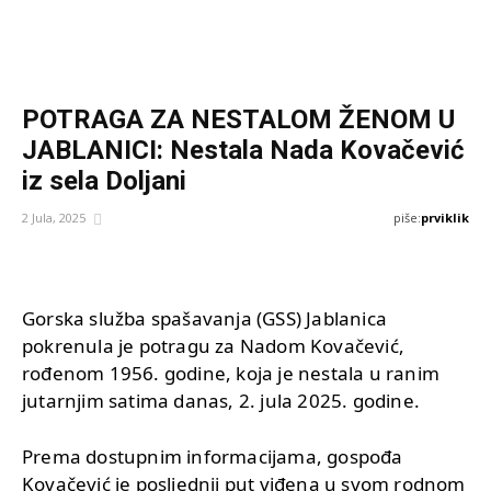
POTRAGA ZA NESTALOM ŽENOM U
JABLANICI: Nestala Nada Kovačević
iz sela Doljani
piše:
prviklik
2 Jula, 2025
Gorska služba spašavanja (GSS) Jablanica
pokrenula je potragu za Nadom Kovačević,
rođenom 1956. godine, koja je nestala u ranim
jutarnjim satima danas, 2. jula 2025. godine.
Prema dostupnim informacijama, gospođa
Kovačević je posljednji put viđena u svom rodnom