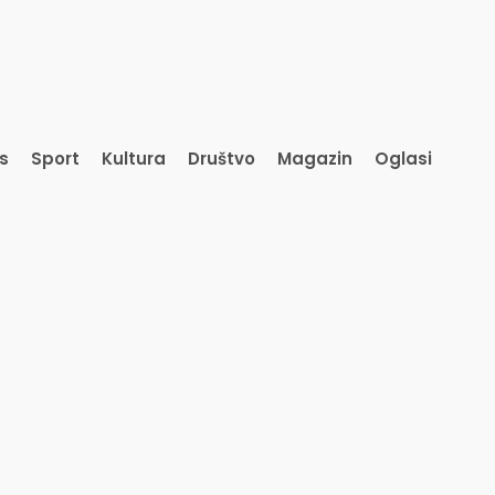
is
Sport
Kultura
Društvo
Magazin
Oglasi