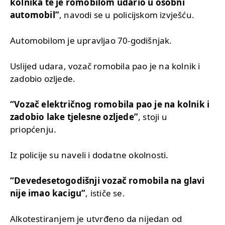
kolnika te je romobilom udario u osobni
automobil”
, navodi se u policijskom izvješću.
Automobilom je upravljao 70-godišnjak.
Uslijed udara, vozač romobila pao je na kolnik i
zadobio ozljede.
“Vozač električnog romobila pao je na kolnik i
zadobio lake tjelesne ozljede”
, stoji u
priopćenju.
Iz policije su naveli i dodatne okolnosti.
“Devedesetogodišnji vozač romobila na glavi
nije imao kacigu”
, ističe se.
Alkotestiranjem je utvrđeno da nijedan od