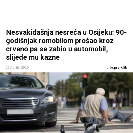
Nesvakidašnja nesreća u Osijeku: 90-
godišnjak romobilom prošao kroz
crveno pa se zabio u automobil,
slijede mu kazne
piše:
prviklik
22 Aprila, 2026