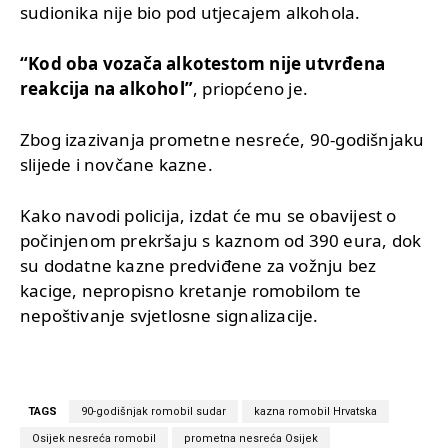
sudionika nije bio pod utjecajem alkohola.
“Kod oba vozača alkotestom nije utvrđena
reakcija na alkohol”
, priopćeno je.
Zbog izazivanja prometne nesreće, 90-godišnjaku
slijede i novčane kazne.
Kako navodi policija, izdat će mu se obavijest o
počinjenom prekršaju s kaznom od 390 eura, dok
su dodatne kazne predviđene za vožnju bez
kacige, nepropisno kretanje romobilom te
nepoštivanje svjetlosne signalizacije.
TAGS
90-godišnjak romobil sudar
kazna romobil Hrvatska
Osijek nesreća romobil
prometna nesreća Osijek