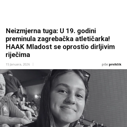
Neizmjerna tuga: U 19. godini
preminula zagrebačka atletičarka!
HAAK Mladost se oprostio dirljivim
riječima
piše:
prviklik
15 Januara, 2026