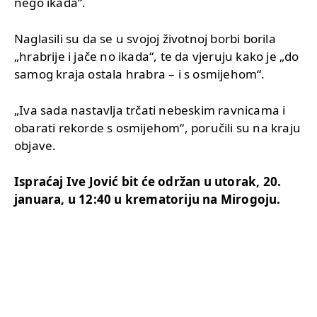
nego ikada“.
Naglasili su da se u svojoj životnoj borbi borila
„hrabrije i jače no ikada“, te da vjeruju kako je „do
samog kraja ostala hrabra – i s osmijehom“.
„Iva sada nastavlja trčati nebeskim ravnicama i
obarati rekorde s osmijehom“, poručili su na kraju
objave.
Ispraćaj Ive Jović bit će održan u utorak, 20.
januara, u 12:40 u krematoriju na Mirogoju.