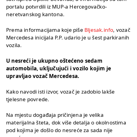
portalu potvrdili iz MUP-a Hercegovačko-
neretvanskog kantona.
Prema informacijama koje piše
Bljesak.info
, vozač
Mercedesa inicijala P.P. udario je u šest parkiranih
vozila.
U nesreći je ukupno oštećeno sedam
automobila, uključujući i vozilo kojim je
upravljao vozač Mercedesa.
Kako navodi isti izvor, vozač je zadobio lakše
tjelesne povrede.
Na mjestu događaja pričinjena je velika
materijalna šteta, dok više detalja o okolnostima
pod kojima je došlo do nesreće za sada nije