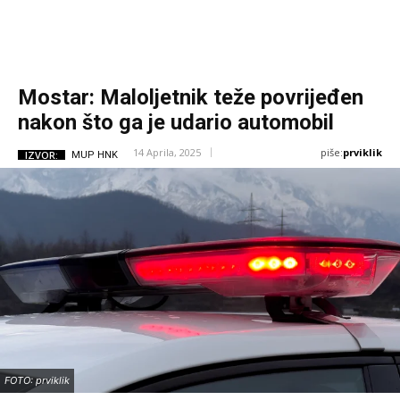
Mostar: Maloljetnik teže povrijeđen
nakon što ga je udario automobil
piše:
prviklik
14 Aprila, 2025
IZVOR:
MUP HNK
FOTO: prviklik