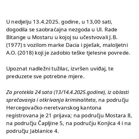
U nedjelju 13.4.2025. godine, u 13,00 sati,
dogodila se saobraćajna nezgoda u Ul. Rade
Bitange u Mostaru u kojoj su učestvovali J.B.
(1977) s vozilom marke Dacia i pješak, maloljetni
A.O. (2018) koji je zadobio teške tjelesne povrede.
Upoznat nadležni tužilac, izvršen uviđaj, te
preduzete sve potrebne mjere.
Za protekla 24 sata (13/14.4.2025.godine), iz oblasti
sprečavanja i otkrivanja kriminaliteta,
na području
Hercegovačko-neretvanskog kantona
registrovana je 21 prijava; na području Mostara 8,
na području Čapljine 5, na području Konjica 4 i na
području Jablanice 4.