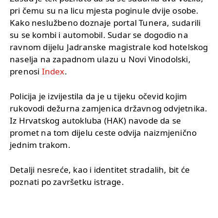
pri čemu su na licu mjesta poginule dvije osobe.
Kako neslužbeno doznaje portal Tunera, sudarili
su se kombi i automobil. Sudar se dogodio na
ravnom dijelu Jadranske magistrale kod hotelskog
naselja na zapadnom ulazu u Novi Vinodolski,
prenosi
Index
.
Policija je izvijestila da je u tijeku očevid kojim
rukovodi dežurna zamjenica državnog odvjetnika.
Iz Hrvatskog autokluba (HAK) navode da se
promet na tom dijelu ceste odvija naizmjenično
jednim trakom.
Detalji nesreće, kao i identitet stradalih, bit će
poznati po završetku istrage.