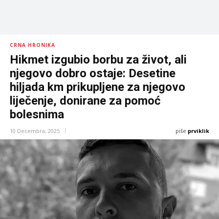
CRNA HRONIKA
Hikmet izgubio borbu za život, ali
njegovo dobro ostaje: Desetine
hiljada km prikupljene za njegovo
liječenje, donirane za pomoć
bolesnima
piše:
prviklik
10 Decembra, 2025