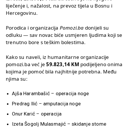
liječenje i, nažalost, na prevoz tijela u Bosnu i
Hercegovinu.
Porodica i organizacija
Pomozi.ba
donijeli su
odluku — sav novac biće usmjeren ljudima koji se
trenutno bore s teškim bolestima.
Kako su naveli, iz humanitarne organizacije
pomozi.ba već je
59.823,14 KM
podijeljeno onima
kojima je pomoć bila najhitnije potrebna. Među
njima su:
Ajša Harambašić – operacija noge
Predrag Ilić – amputacija noge
Onur Karić – operacija
Izeta Šogolj Mulasmajić – skidanje stome