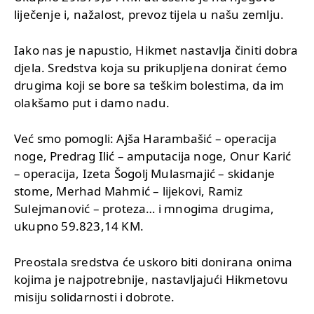
liječenje i, nažalost, prevoz tijela u našu zemlju.
Iako nas je napustio, Hikmet nastavlja činiti dobra
djela. Sredstva koja su prikupljena donirat ćemo
drugima koji se bore sa teškim bolestima, da im
olakšamo put i damo nadu.
Već smo pomogli: Ajša Harambašić – operacija
noge, Predrag Ilić – amputacija noge, Onur Karić
– operacija, Izeta Šogolj Mulasmajić – skidanje
stome, Merhad Mahmić – lijekovi, Ramiz
Sulejmanović – proteza… i mnogima drugima,
ukupno 59.823,14 KM.
Preostala sredstva će uskoro biti donirana onima
kojima je najpotrebnije, nastavljajući Hikmetovu
misiju solidarnosti i dobrote.