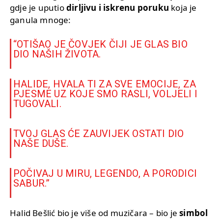
gdje je uputio
dirljivu i iskrenu poruku
koja je
ganula mnoge:
“OTIŠAO JE ČOVJEK ČIJI JE GLAS BIO
DIO NAŠIH ŽIVOTA.
HALIDE, HVALA TI ZA SVE EMOCIJE, ZA
PJESME UZ KOJE SMO RASLI, VOLJELI I
TUGOVALI.
TVOJ GLAS ĆE ZAUVIJEK OSTATI DIO
NAŠE DUŠE.
POČIVAJ U MIRU, LEGENDO, A PORODICI
SABUR.”
Halid Bešlić bio je više od muzičara – bio je
simbol