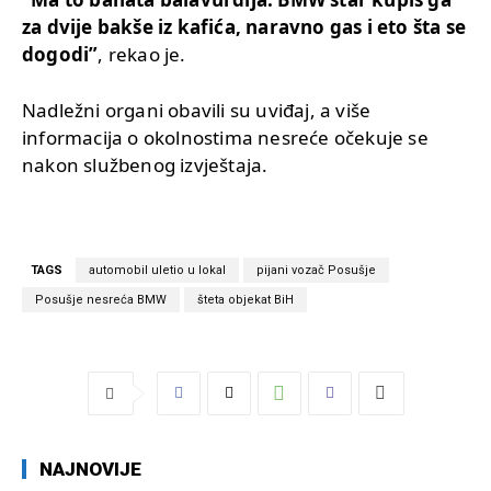
za dvije bakše iz kafića, naravno gas i eto šta se
dogodi”
, rekao je.
Nadležni organi obavili su uviđaj, a više
informacija o okolnostima nesreće očekuje se
nakon službenog izvještaja.
TAGS
automobil uletio u lokal
pijani vozač Posušje
Posušje nesreća BMW
šteta objekat BiH
NAJNOVIJE