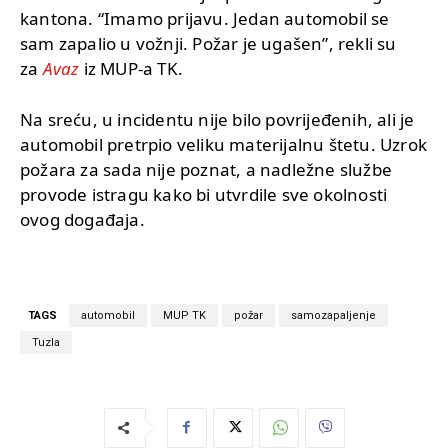
kantona. “Imamo prijavu. Jedan automobil se
sam zapalio u vožnji. Požar je ugašen”, rekli su
za
Avaz
iz MUP-a TK.
Na sreću, u incidentu nije bilo povrijeđenih, ali je
automobil pretrpio veliku materijalnu štetu. Uzrok
požara za sada nije poznat, a nadležne službe
provode istragu kako bi utvrdile sve okolnosti
ovog događaja.
TAGS
automobil
MUP TK
požar
samozapaljenje
Tuzla