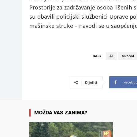
Prostorije za zadržavanje osoba lišenih
su obavili policijski službenici Uprave po
mašinske struke – navodi se u saopćenj
TAGS
A1
alkohol
Facebo
Dijeliti
MOŽDA VAS ZANIMA?