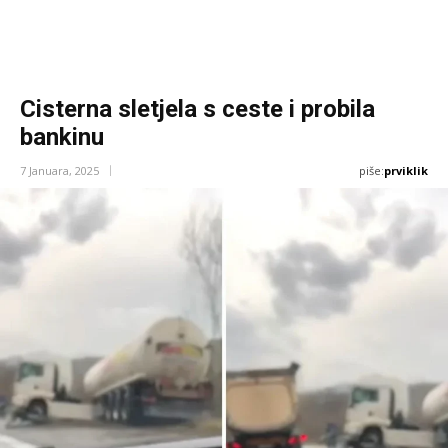
Cisterna sletjela s ceste i probila
bankinu
piše:
prviklik
7 Januara, 2025