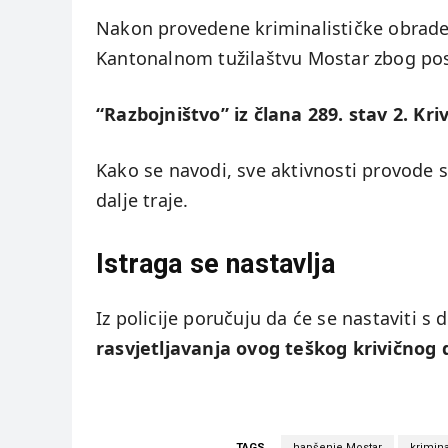
Nakon provedene kriminalističke obrade,
Kantonalnom tužilaštvu Mostar zbog post
“Razbojništvo” iz člana 289. stav 2. Kr
Kako se navodi, sve aktivnosti provode 
dalje traje.
Istraga se nastavlja
Iz policije poručuju da će se nastaviti s
rasvjetljavanja ovog teškog krivičnog 
TAGS
hapšenje Mostar
krimina