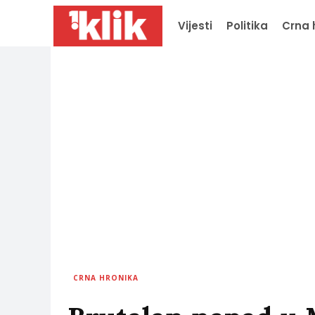
Vijesti
Politika
Crna 
CRNA HRONIKA