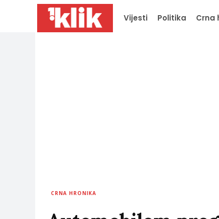
Vijesti
Politika
Crna 
CRNA HRONIKA