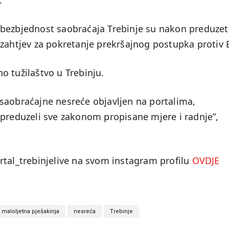
.
za bezbjednost saobraćaja Trebinje su nakon preduzet
 zahtjev za pokretanje prekršajnog postupka protiv 
o tužilaštvo u Trebinju.
saobraćajne nesreće objavljen na portalima,
 preduzeli sve zakonom propisane mjere i radnje”,
rtal_trebinjelive na svom instagram profilu
OVDJE
maloljetna pješakinja
nesreća
Trebinje