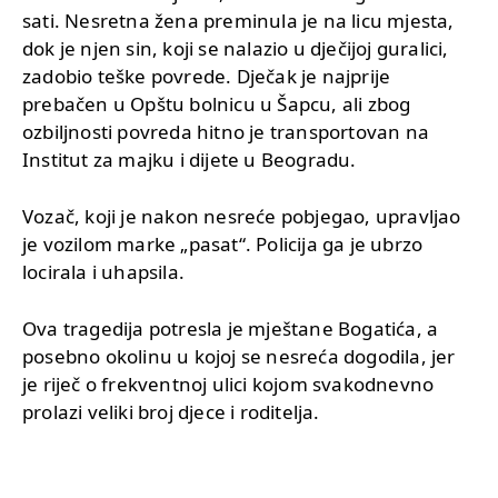
sati. Nesretna žena preminula je na licu mjesta,
dok je njen sin, koji se nalazio u dječijoj guralici,
zadobio teške povrede. Dječak je najprije
prebačen u Opštu bolnicu u Šapcu, ali zbog
ozbiljnosti povreda hitno je transportovan na
Institut za majku i dijete u Beogradu.
Vozač, koji je nakon nesreće pobjegao, upravljao
je vozilom marke „pasat“. Policija ga je ubrzo
locirala i uhapsila.
Ova tragedija potresla je mještane Bogatića, a
posebno okolinu u kojoj se nesreća dogodila, jer
je riječ o frekventnoj ulici kojom svakodnevno
prolazi veliki broj djece i roditelja.