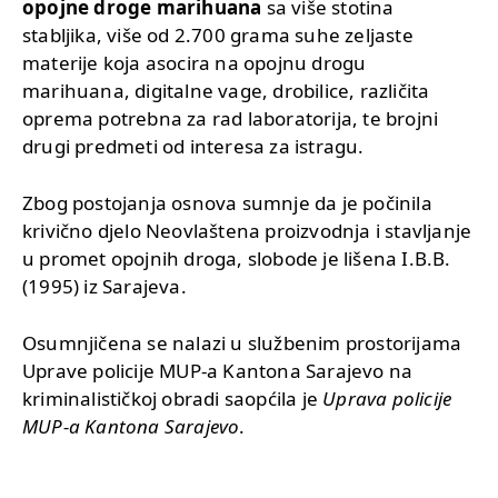
opojne droge marihuana
sa više stotina
stabljika, više od 2.700 grama suhe zeljaste
materije koja asocira na opojnu drogu
marihuana, digitalne vage, drobilice, različita
oprema potrebna za rad laboratorija, te brojni
drugi predmeti od interesa za istragu.
Zbog postojanja osnova sumnje da je počinila
krivično djelo Neovlaštena proizvodnja i stavljanje
u promet opojnih droga, slobode je lišena I.B.B.
(1995) iz Sarajeva.
Osumnjičena se nalazi u službenim prostorijama
Uprave policije MUP-a Kantona Sarajevo na
kriminalističkoj obradi saopćila je
Uprava policije
MUP-a Kantona Sarajevo
.