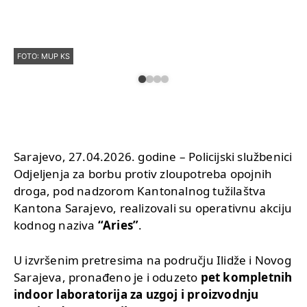
FOTO: MUP KS
Sarajevo, 27.04.2026. godine – Policijski službenici
Odjeljenja za borbu protiv zloupotreba opojnih
droga, pod nadzorom Kantonalnog tužilaštva
Kantona Sarajevo, realizovali su operativnu akciju
kodnog naziva
“Aries”
.
U izvršenim pretresima na području Ilidže i Novog
Sarajeva, pronađeno je i oduzeto
pet kompletnih
indoor laboratorija za uzgoj i proizvodnju