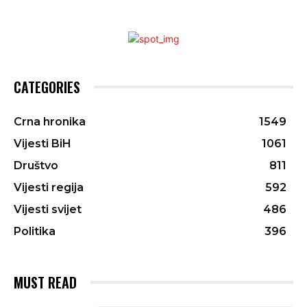
CATEGORIES
Crna hronika
1549
Vijesti BiH
1061
Društvo
811
Vijesti regija
592
Vijesti svijet
486
Politika
396
MUST READ