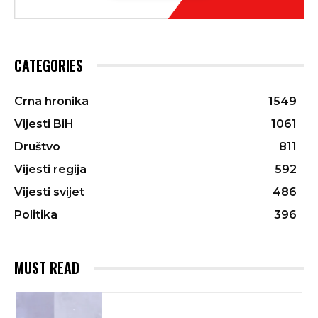
CATEGORIES
Crna hronika
1549
Vijesti BiH
1061
Društvo
811
Vijesti regija
592
Vijesti svijet
486
Politika
396
MUST READ