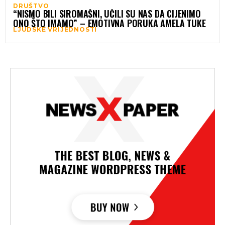
DRUŠTVO
“NISMO BILI SIROMAŠNI, UČILI SU NAS DA CIJENIMO
ONO ŠTO IMAMO” – EMOTIVNA PORUKA AMELA TUKE
LJUDSKE VRIJEDNOSTI