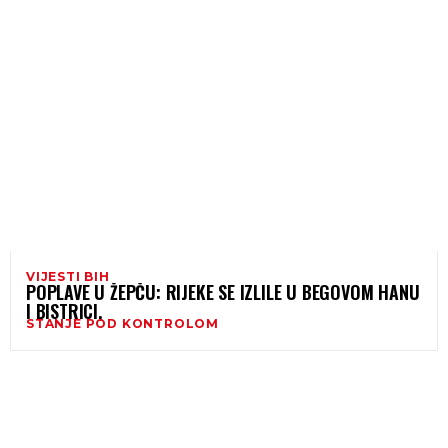
VIJESTI BIH
POPLAVE U ŽEPČU: RIJEKE SE IZLILE U BEGOVOM HANU
I BISTRICI,
STANJE POD KONTROLOM