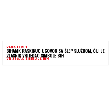
VIJESTI BIH
BIHAMK RASKINUO UGOVOR SA ŠLEP SLUŽBOM, ČIJI JE
VLASNIK VRIJEĐAO SIMBOLE BIH
VRIJEĐAO SIMBOLE BIH