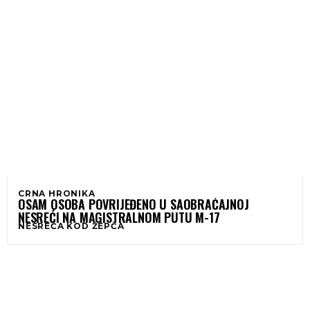
CRNA HRONIKA
OSAM OSOBA POVRIJEĐENO U SAOBRAĆAJNOJ
NESREĆI NA MAGISTRALNOM PUTU M-17
NESREĆA KOD ŽEPČA