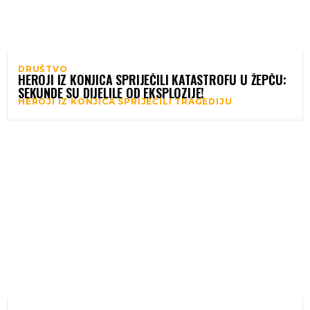
DRUŠTVO
HEROJI IZ KONJICA SPRIJEČILI KATASTROFU U ŽEPČU:
SEKUNDE SU DIJELILE OD EKSPLOZIJE!
HEROJI IZ KONJICA SPRIJEČILI TRAGEDIJU