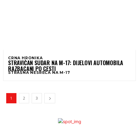
CRNA HRONIKA
STRAVIČAN SUDAR NA M-17: DIJELOVI AUTOMOBILA
RAZBACANI PO CESTI
STRAŠNA NESREĆA NA M-17
1
2
3