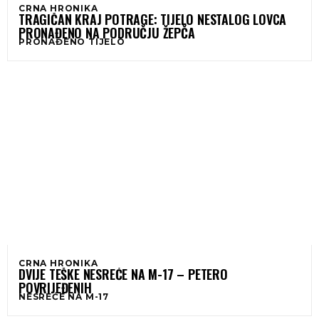
CRNA HRONIKA
TRAGIČAN KRAJ POTRAGE: TIJELO NESTALOG LOVCA
PRONAĐENO NA PODRUČJU ŽEPČA
PRONAĐENO TIJELO
CRNA HRONIKA
DVIJE TEŠKE NESREĆE NA M-17 – PETERO
POVRIJEĐENIH
NESREĆE NA M-17