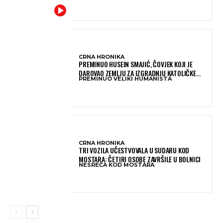
CRNA HRONIKA
PREMINUO HUSEIN SMAJIĆ, ČOVJEK KOJI JE
DAROVAO ZEMLJU ZA IZGRADNJU KATOLIČKE
PREMINUO VELIKI HUMANISTA
CRKVE U BUGOJNU
CRNA HRONIKA
TRI VOZILA UČESTVOVALA U SUDARU KOD
MOSTARA: ČETIRI OSOBE ZAVRŠILE U BOLNICI
NESREĆA KOD MOSTARA