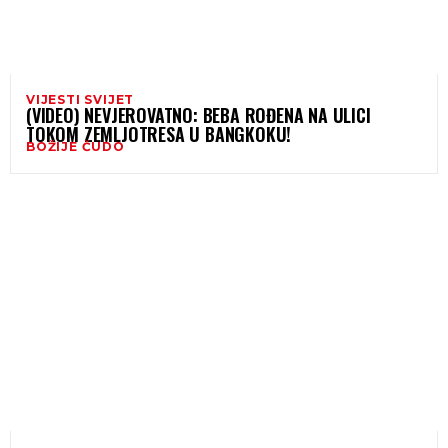
VIJESTI SVIJET
(VIDEO) NEVJEROVATNO: BEBA ROĐENA NA ULICI
TOKOM ZEMLJOTRESA U BANGKOKU!
BOŽIJE ČUDO