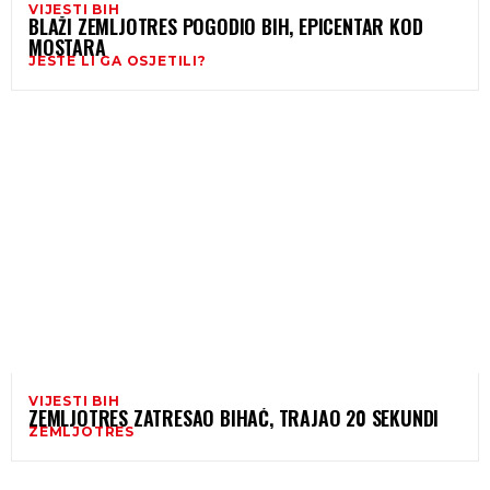
VIJESTI BIH
BLAŽI ZEMLJOTRES POGODIO BIH, EPICENTAR KOD
MOSTARA
JESTE LI GA OSJETILI?
VIJESTI BIH
ZEMLJOTRES ZATRESAO BIHAĆ, TRAJAO 20 SEKUNDI
ZEMLJOTRES