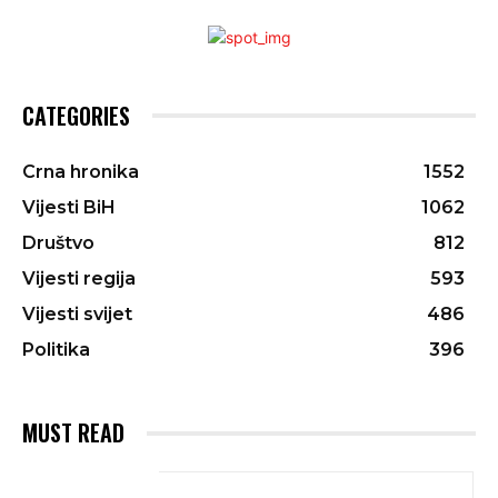
CATEGORIES
Crna hronika
1552
Vijesti BiH
1062
Društvo
812
Vijesti regija
593
Vijesti svijet
486
Politika
396
MUST READ