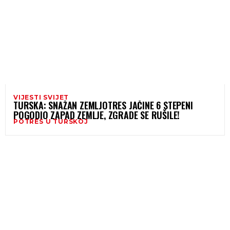
VIJESTI SVIJET
TURSKA: SNAŽAN ZEMLJOTRES JAČINE 6 STEPENI
POGODIO ZAPAD ZEMLJE, ZGRADE SE RUŠILE!
POTRES U TURSKOJ