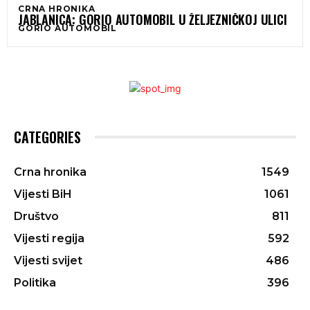
CRNA HRONIKA
JABLANICA: GORIO AUTOMOBIL U ŽELJEZNIČKOJ ULICI
GORIO AUTOMOBIL
CATEGORIES
Crna hronika
1549
Vijesti BiH
1061
Društvo
811
Vijesti regija
592
Vijesti svijet
486
Politika
396