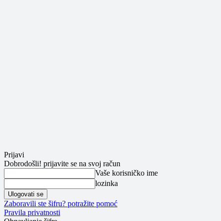
Prijavi
Dobrodošli! prijavite se na svoj račun
Vaše korisničko ime
lozinka
Zaboravili ste šifru? potražite pomoć
Pravila privatnosti