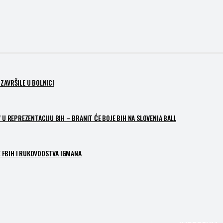
ZAVRŠILE U BOLNICI
 U REPREZENTACIJU BIH – BRANIT ĆE BOJE BIH NA SLOVENIA BALL
 FBIH I RUKOVODSTVA IGMANA