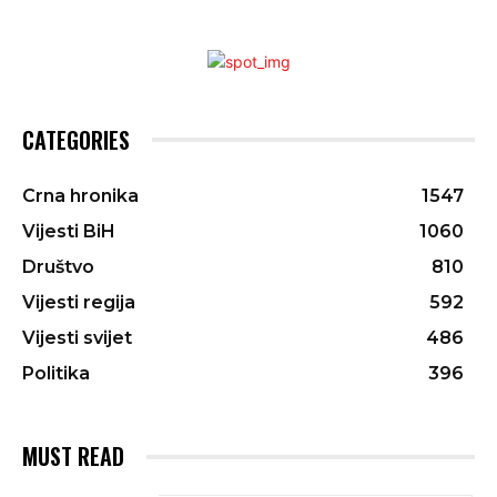
CATEGORIES
Crna hronika
1547
Vijesti BiH
1060
Društvo
810
Vijesti regija
592
Vijesti svijet
486
Politika
396
MUST READ