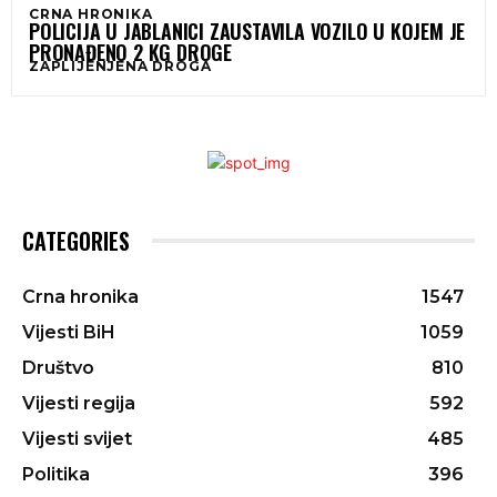
CRNA HRONIKA
POLICIJA U JABLANICI ZAUSTAVILA VOZILO U KOJEM JE
PRONAĐENO 2 KG DROGE
ZAPLIJENJENA DROGA
CATEGORIES
Crna hronika
1547
Vijesti BiH
1059
Društvo
810
Vijesti regija
592
Vijesti svijet
485
Politika
396