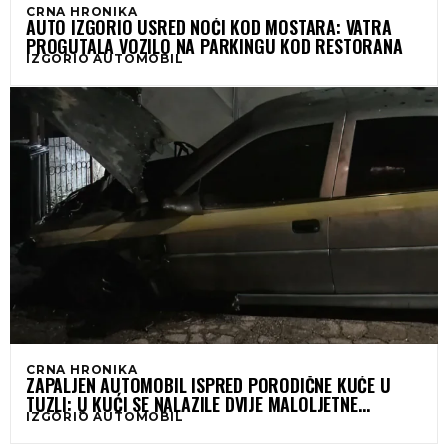
CRNA HRONIKA
AUTO IZGORIO USRED NOĆI KOD MOSTARA: VATRA
PROGUTALA VOZILO NA PARKINGU KOD RESTORANA
IZGORIO AUTOMOBIL
CRNA HRONIKA
ZAPALJEN AUTOMOBIL ISPRED PORODIČNE KUĆE U
TUZLI: U KUĆI SE NALAZILE DVIJE MALOLJETNE
IZGORIO AUTOMOBIL
DJEVOJČICE