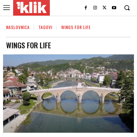
NASLOVNICA
TAGOVI
WINGS FOR LIFE
WINGS FOR LIFE