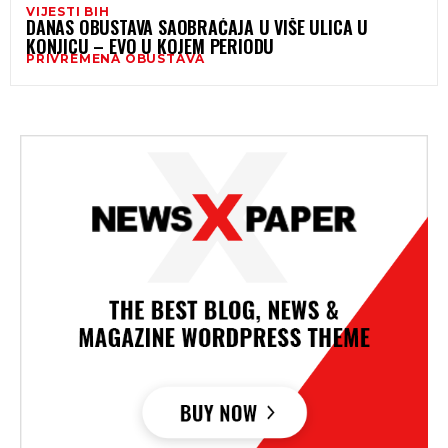
VIJESTI BIH
DANAS OBUSTAVA SAOBRAĆAJA U VIŠE ULICA U
KONJICU – EVO U KOJEM PERIODU
PRIVREMENA OBUSTAVA