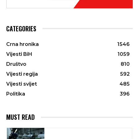
CATEGORIES
Crna hronika
1546
Vijesti BiH
1059
Društvo
810
Vijesti regija
592
Vijesti svijet
485
Politika
396
MUST READ