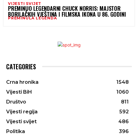
VIJESTI SVIJET
PREMINUO LEGENDARNI CHUCK NORRIS: MAJSTOR
BORILAČKIH VJEŠTINA I FILMSKA IKONA U 86. GODINI
PREMINULA LEGENDA
CATEGORIES
Crna hronika
1548
Vijesti BiH
1060
Društvo
811
Vijesti regija
592
Vijesti svijet
486
Politika
396