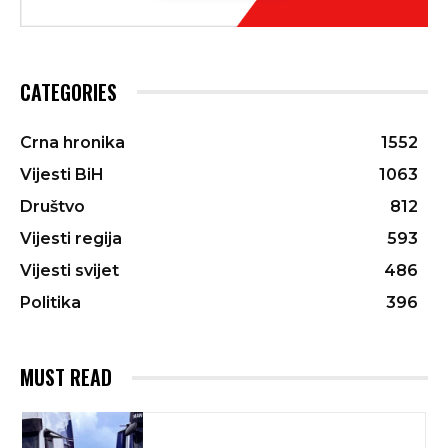
CATEGORIES
Crna hronika
1552
Vijesti BiH
1063
Društvo
812
Vijesti regija
593
Vijesti svijet
486
Politika
396
MUST READ