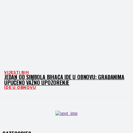
VIJESTI BIH
JEDAN OD SIMBOLA BIHAĆA IDE U OBNOVU: GRAĐANIMA
UPUĆENO VAŽNO UPOZORENJE
IDE U OBNOVU