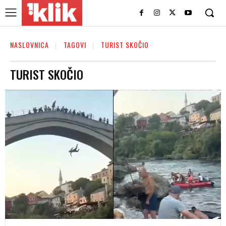
NASLOVNICA
TAGOVI
TURIST SKOČIO
TURIST SKOČIO