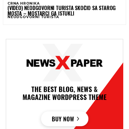
CRNA HRONIKA
(VIDEO) NEODGOVORNI TURISTA SKOČIO SA STAROG
MOSTA – MOSTARCI GA ISTUKLI
NEODGOVORNI TURISTA