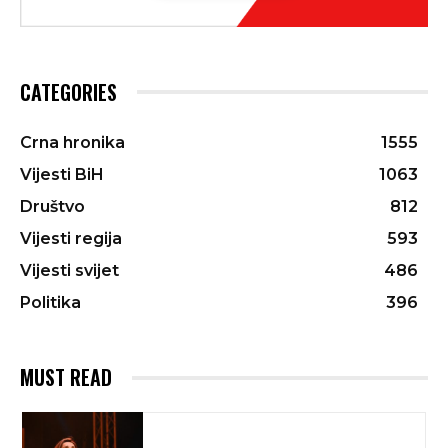
CATEGORIES
Crna hronika
1555
Vijesti BiH
1063
Društvo
812
Vijesti regija
593
Vijesti svijet
486
Politika
396
MUST READ