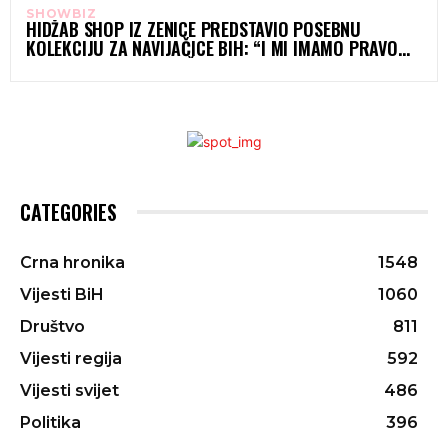
SHOWBIZ
HIDŽAB SHOP IZ ZENICE PREDSTAVIO POSEBNU
KOLEKCIJU ZA NAVIJAČICE BIH: “I MI IMAMO PRAVO
NOSITI BOJE SVOJE DRŽAVE”
CATEGORIES
Crna hronika
1548
Vijesti BiH
1060
Društvo
811
Vijesti regija
592
Vijesti svijet
486
Politika
396