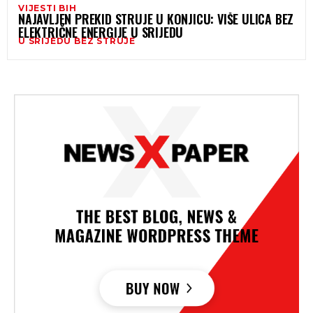
VIJESTI BIH
NAJAVLJEN PREKID STRUJE U KONJICU: VIŠE ULICA BEZ
ELEKTRIČNE ENERGIJE U SRIJEDU
U SRIJEDU BEZ STRUJE