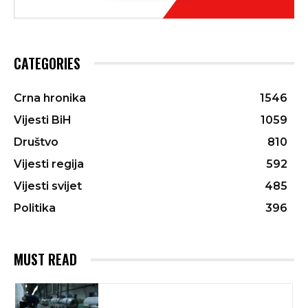
CATEGORIES
Crna hronika
1546
Vijesti BiH
1059
Društvo
810
Vijesti regija
592
Vijesti svijet
485
Politika
396
MUST READ